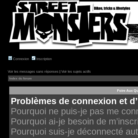
Connexion
Inscription
Voir les messages sans réponses
|
Voir les sujets actifs
Index du forum
Foire Aux Q
Problèmes de connexion et d’
Pourquoi ne puis-je pas me con
Pourquoi ai-je besoin de m’inscri
Pourquoi suis-je déconnecté au