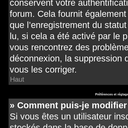
conservent votre authentificat
forum. Cela fournit également 
que l’enregistrement du statu
lu, si cela a été activé par le 
vous rencontrez des problèm
déconnexion, la suppression 
vous les corriger.
Haut
Préférences et réglage
» Comment puis-je modifier
Si vous êtes un utilisateur ins
stockés dans la base de donn