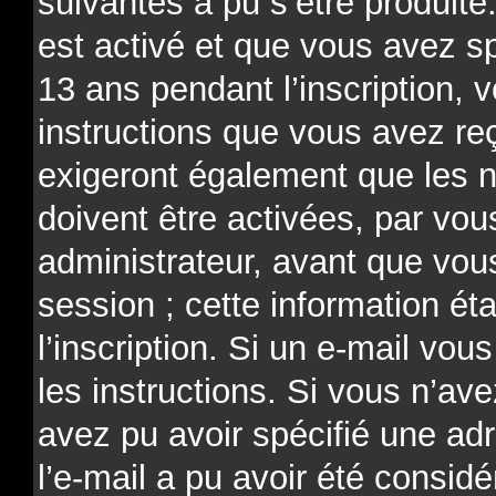
suivantes a pu s’être produit
est activé et que vous avez s
13 ans pendant l’inscription, 
instructions que vous avez re
exigeront également que les n
doivent être activées, par v
administrateur, avant que vou
session ; cette information ét
l’inscription. Si un e-mail vou
les instructions. Si vous n’av
avez pu avoir spécifié une ad
l’e-mail a pu avoir été consi