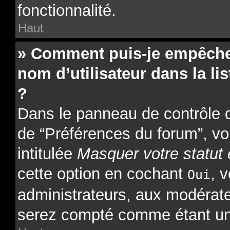
fonctionnalité.
Haut
» Comment puis-je empêcher
nom d’utilisateur dans la lis
?
Dans le panneau de contrôle de
de “Préférences du forum”, vo
intitulée
Masquer votre statut 
cette option en cochant
, 
Oui
administrateurs, aux modérat
serez compté comme étant un ut