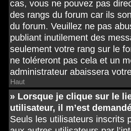
cas, vous ne pouvez pas direc
des rangs du forum car ils son
du forum. Veuillez ne pas ab
publiant inutilement des mes
seulement votre rang sur le 
ne toléreront pas cela et un 
administrateur abaissera vot
Haut
» Lorsque je clique sur le li
utilisateur, il m’est deman
Seuls les utilisateurs inscrit
aux autres utilisateurs par l’i