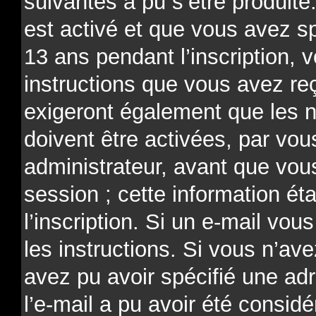
suivantes a pu s’être produit
est activé et que vous avez s
13 ans pendant l’inscription, 
instructions que vous avez re
exigeront également que les n
doivent être activées, par v
administrateur, avant que vou
session ; cette information ét
l’inscription. Si un e-mail vou
les instructions. Si vous n’av
avez pu avoir spécifié une ad
l’e-mail a pu avoir été consi