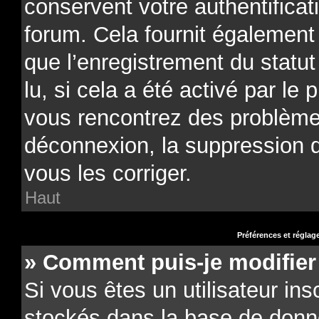
conservent votre authentificat
forum. Cela fournit également 
que l’enregistrement du statu
lu, si cela a été activé par le 
vous rencontrez des problèm
déconnexion, la suppression 
vous les corriger.
Haut
Préférences et réglage
» Comment puis-je modifier
Si vous êtes un utilisateur ins
stockés dans la base de donn