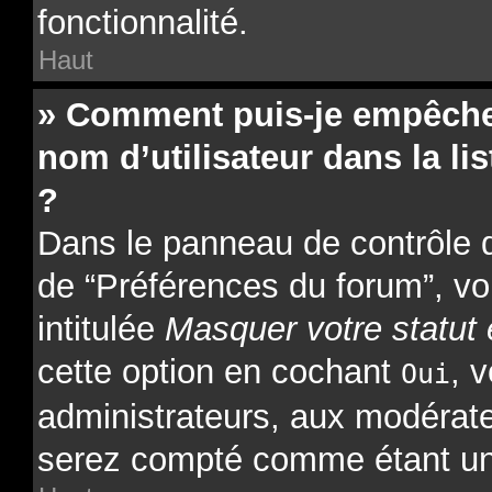
fonctionnalité.
Haut
» Comment puis-je empêcher
nom d’utilisateur dans la lis
?
Dans le panneau de contrôle de
de “Préférences du forum”, vo
intitulée
Masquer votre statut 
cette option en cochant
, 
Oui
administrateurs, aux modérat
serez compté comme étant un ut