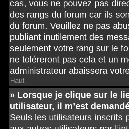
cas, vous ne pouvez pas direc
des rangs du forum car ils son
du forum. Veuillez ne pas ab
publiant inutilement des mes
seulement votre rang sur le 
ne toléreront pas cela et un 
administrateur abaissera vot
Haut
» Lorsque je clique sur le li
utilisateur, il m’est deman
Seuls les utilisateurs inscrit
aux autres utilisateurs par l’i