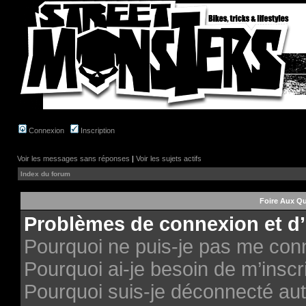
Connexion
Inscription
Voir les messages sans réponses
|
Voir les sujets actifs
Index du forum
Foire Aux Q
Problèmes de connexion et d’
Pourquoi ne puis-je pas me con
Pourquoi ai-je besoin de m’inscri
Pourquoi suis-je déconnecté au