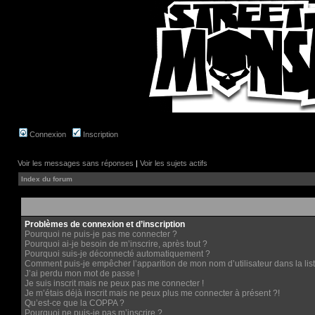
Connexion
Inscription
Voir les messages sans réponses
|
Voir les sujets actifs
Index du forum
Problèmes de connexion et d’inscription
Pourquoi ne puis-je pas me connecter ?
Pourquoi ai-je besoin de m’inscrire, après tout ?
Pourquoi suis-je déconnecté automatiquement ?
Comment puis-je empêcher l’apparition de mon nom d’utilisateur dans la liste
J’ai perdu mon mot de passe !
Je suis inscrit mais ne peux pas me connecter !
Je m’étais déjà inscrit mais ne peux plus me connecter à présent ?!
Qu’est-ce que la COPPA ?
Pourquoi ne puis-je pas m’inscrire ?