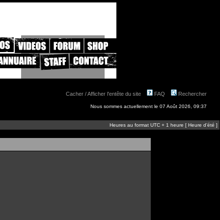
Cacher / Afficher l'entête du site
FAQ
Rechercher
Nous sommes actuellement le 07 Août 2026, 09:37
Heures au format UTC + 1 heure [ Heure d’été ]