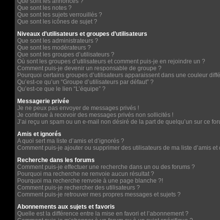
Que sont les annonces ?
Que sont les notes ?
Que sont les sujets verrouillés ?
Que sont les icônes de sujet ?
Niveaux d’utilisateurs et groupes d’utilisateurs
Que sont les administrateurs ?
Que sont les modérateurs ?
Que sont les groupes d’utilisateurs ?
Où sont les groupes d’utilisateurs et comment puis-je en rejoindre un ?
Comment puis-je devenir un responsable de groupe ?
Pourquoi certains groupes d’utilisateurs apparaissent dans une couleur diff
Qu’est-ce qu’un “Groupe d’utilisateurs par défaut” ?
Qu’est-ce que le lien “L’équipe” ?
Messagerie privée
Je ne peux pas envoyer de messages privés !
Je continue à recevoir des messages privés non sollicités !
J’ai reçu un spam ou un e-mail non désiré de la part de quelqu’un sur ce for
Amis et ignorés
A quoi sert ma liste d’amis et d’ignorés ?
Comment puis-je ajouter ou supprimer des utilisateurs de ma liste d’amis et 
Recherche dans les forums
Comment puis-je effectuer une recherche dans un ou des forums ?
Pourquoi ma recherche ne renvoie aucun résultat ?
Pourquoi ma recherche renvoie à une page blanche ?!
Comment puis-je rechercher des utilisateurs ?
Comment puis-je retrouver mes propres messages et sujets ?
Abonnements aux sujets et favoris
Quelle est la différence entre la mise en favori et l’abonnement ?