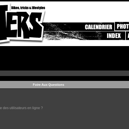
Foire Aux Questions
 des utilisateurs en ligne ?