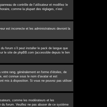
 panneau de contrôle de l’utilisateur et modifiez le
horaire, comme la plupart des réglages, n’est
veur est incorrecte et les administrateurs devront la
du forum s’il peut installer le pack de langue que
 sur le site de phpBB.com (accessible depuis le lien
 votre rang, généralement en forme d’étoiles, de
e, est connue sous le nom d’avatar et est
ont mis à disposition. Si vous ne pouvez pas utiliser
lisateurs, comme les modérateurs et les
eur du forum. Veuillez ne pas abuser de ce système