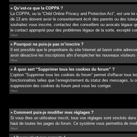
» Qu’est-ce que la COPPA ?
La COPPA, ou la “Child Online Privacy and Protection Act”, est une loi
de 13 ans doivent avoir le consentement écrit des parents ou des tuteurs
souhaitez vous inscrire, contactez des conseillers ou avocats légaux q
le contact approprié pour des problèmes légaux de la sorte, excepté c
Haut
» Pourquoi ne puis-je pas m’inscrire ?
Il est possible que le propriétaire du site Internet ait banni votre adress
avoir désactivé les inscriptions afin d’empêcher les nouveaux visiteurs d
Haut
» À quoi sert “Supprimer tous les cookies du forum” ?
L’option “Supprimer tous les cookies du forum” permet d’effacer tous le
fonctionnalités telles que l’enregistrement du statut des messages, lu 
suppression des cookies du forum peut vous les corriger.
Haut
» Comment puis-je modifier mes réglages ?
Si vous êtes un utilisateur inscrit, tous vos réglages sont stockés dans
haut de toutes les pages du forum. Ce système vous permettra de modif
Haut