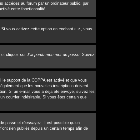
s accédez au forum par un ordinateur public, par
ctivé cette fonctionnalité.
. Si vous activez cette option en cochant
, vous
Oui
 et cliquez sur
J’ai perdu mon mot de passe
. Suivez
 Si le support de la COPPA est activé et que vous
 également que les nouvelles inscriptions doivent
tion. Si un e-mail vous a déjà été envoyé, suivez les
un courrier indésirable. Si vous êtes certain que
 de passe et réessayez. Il est possible qu’un
’ont rien publiés depuis un certain temps afin de