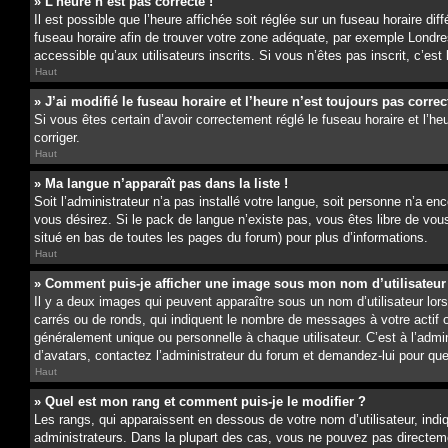
» L’heure n’est pas correcte !
Il est possible que l’heure affichée soit réglée sur un fuseau horaire dif
fuseau horaire afin de trouver votre zone adéquate, par exemple Londres
accessible qu’aux utilisateurs inscrits. Si vous n’êtes pas inscrit, c’est
Haut
» J’ai modifié le fuseau horaire et l’heure n’est toujours pas correc
Si vous êtes certain d’avoir correctement réglé le fuseau horaire et l’he
corriger.
Haut
» Ma langue n’apparaît pas dans la liste !
Soit l’administrateur n’a pas installé votre langue, soit personne n’a e
vous désirez. Si le pack de langue n’existe pas, vous êtes libre de vous
situé en bas de toutes les pages du forum) pour plus d’informations.
Haut
» Comment puis-je afficher une image sous mon nom d’utilisateur
Il y a deux images qui peuvent apparaître sous un nom d’utilisateur lo
carrés ou de ronds, qui indiquent le nombre de messages à votre actif 
généralement unique ou personnelle à chaque utilisateur. C’est à l’admin
d’avatars, contactez l’administrateur du forum et demandez-lui pour quell
Haut
» Quel est mon rang et comment puis-je le modifier ?
Les rangs, qui apparaissent en dessous de votre nom d’utilisateur, ind
administrateurs. Dans la plupart des cas, vous ne pouvez pas directeme