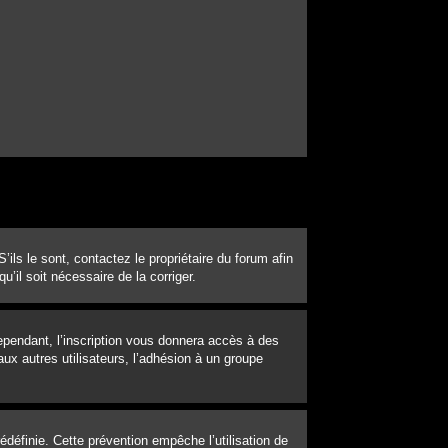
ils le sont, contactez le propriétaire du forum afin
u’il soit nécessaire de la corriger.
Cependant, l’inscription vous donnera accès à des
ux autres utilisateurs, l’adhésion à un groupe
définie. Cette prévention empêche l’utilisation de