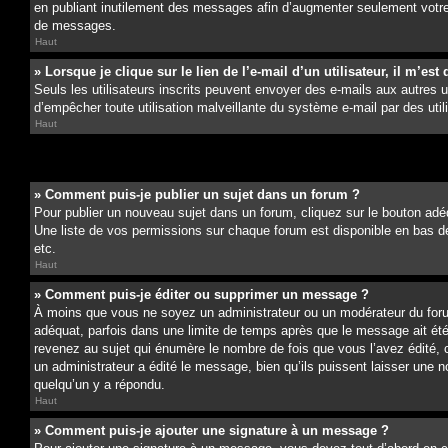
en publiant inutilement des messages afin d’augmenter seulement votre
de messages.
Haut
» Lorsque je clique sur le lien de l’e-mail d’un utilisateur, il m’
Seuls les utilisateurs inscrits peuvent envoyer des e-mails aux autres uti
d’empêcher toute utilisation malveillante du système e-mail par des ut
Haut
» Comment puis-je publier un sujet dans un forum ?
Pour publier un nouveau sujet dans un forum, cliquez sur le bouton adéq
Une liste de vos permissions sur chaque forum est disponible en bas d
etc.
Haut
» Comment puis-je éditer ou supprimer un message ?
À moins que vous ne soyez un administrateur ou un modérateur du for
adéquat, parfois dans une limite de temps après que le message ait ét
revenez au sujet qui énumère le nombre de fois que vous l’avez édité, c
un administrateur a édité le message, bien qu’ils puissent laisser une 
quelqu’un y a répondu.
Haut
» Comment puis-je ajouter une signature à un message ?