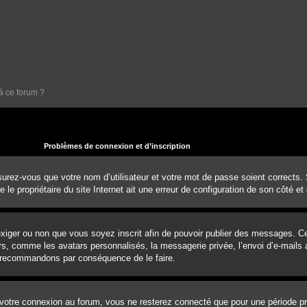
à ce forum ?
Problèmes de connexion et d’inscription
urez-vous que votre nom d’utilisateur et votre mot de passe soient corrects. S’
e propriétaire du site Internet ait une erreur de configuration de son côté et q
d’exiger ou non que vous soyez inscrit afin de pouvoir publier des messages. 
rs, comme les avatars personnalisés, la messagerie privée, l’envoi d’e-mails a
us recommandons par conséquence de le faire.
votre connexion au forum, vous ne resterez connecté que pour une période pré