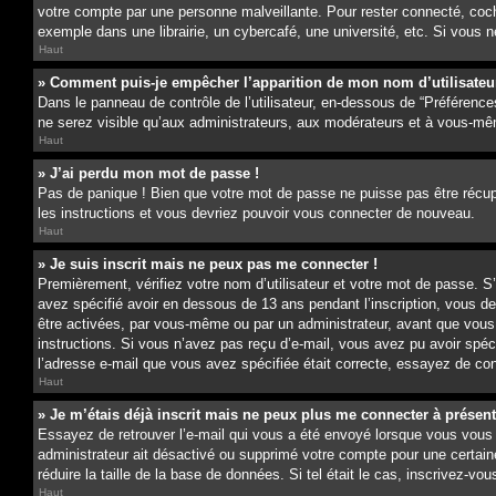
votre compte par une personne malveillante. Pour rester connecté, coc
exemple dans une librairie, un cybercafé, une université, etc. Si vous n
Haut
» Comment puis-je empêcher l’apparition de mon nom d’utilisateur d
Dans le panneau de contrôle de l’utilisateur, en-dessous de “Préférence
ne serez visible qu’aux administrateurs, aux modérateurs et à vous-mê
Haut
» J’ai perdu mon mot de passe !
Pas de panique ! Bien que votre mot de passe ne puisse pas être récupér
les instructions et vous devriez pouvoir vous connecter de nouveau.
Haut
» Je suis inscrit mais ne peux pas me connecter !
Premièrement, vérifiez votre nom d’utilisateur et votre mot de passe. S
avez spécifié avoir en dessous de 13 ans pendant l’inscription, vous d
être activées, par vous-même ou par un administrateur, avant que vous pu
instructions. Si vous n’avez pas reçu d’e-mail, vous avez pu avoir spéc
l’adresse e-mail que vous avez spécifiée était correcte, essayez de con
Haut
» Je m’étais déjà inscrit mais ne peux plus me connecter à présent
Essayez de retrouver l’e-mail qui vous a été envoyé lorsque vous vous êt
administrateur ait désactivé ou supprimé votre compte pour une certain
réduire la taille de la base de données. Si tel était le cas, inscrivez-
Haut