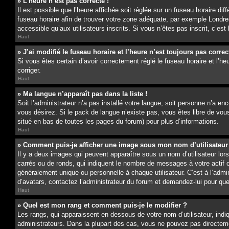
» L’heure n’est pas correcte !
Il est possible que l’heure affichée soit réglée sur un fuseau horaire dif
fuseau horaire afin de trouver votre zone adéquate, par exemple Londres
accessible qu’aux utilisateurs inscrits. Si vous n’êtes pas inscrit, c’est
Haut
» J’ai modifié le fuseau horaire et l’heure n’est toujours pas correc
Si vous êtes certain d’avoir correctement réglé le fuseau horaire et l’he
corriger.
Haut
» Ma langue n’apparaît pas dans la liste !
Soit l’administrateur n’a pas installé votre langue, soit personne n’a e
vous désirez. Si le pack de langue n’existe pas, vous êtes libre de vous
situé en bas de toutes les pages du forum) pour plus d’informations.
Haut
» Comment puis-je afficher une image sous mon nom d’utilisateur
Il y a deux images qui peuvent apparaître sous un nom d’utilisateur lo
carrés ou de ronds, qui indiquent le nombre de messages à votre actif 
généralement unique ou personnelle à chaque utilisateur. C’est à l’admin
d’avatars, contactez l’administrateur du forum et demandez-lui pour quell
Haut
» Quel est mon rang et comment puis-je le modifier ?
Les rangs, qui apparaissent en dessous de votre nom d’utilisateur, ind
administrateurs. Dans la plupart des cas, vous ne pouvez pas directeme