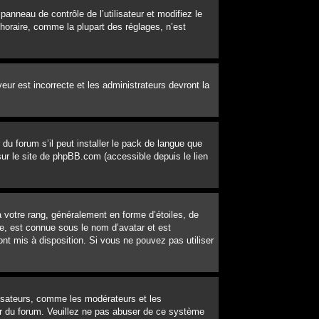
 panneau de contrôle de l’utilisateur et modifiez le
horaire, comme la plupart des réglages, n’est
veur est incorrecte et les administrateurs devront la
du forum s’il peut installer le pack de langue que
 sur le site de phpBB.com (accessible depuis le lien
 votre rang, généralement en forme d’étoiles, de
e, est connue sous le nom d’avatar et est
ont mis à disposition. Si vous ne pouvez pas utiliser
lisateurs, comme les modérateurs et les
eur du forum. Veuillez ne pas abuser de ce système