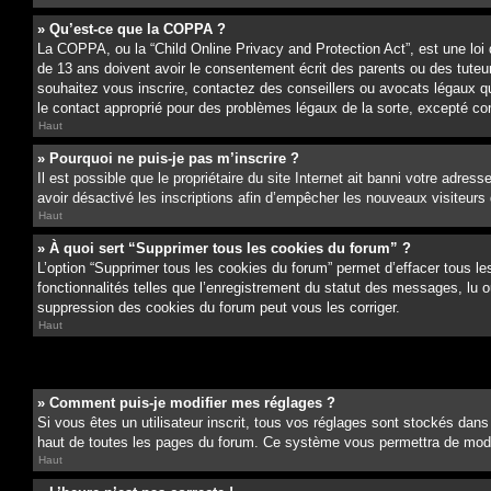
» Qu’est-ce que la COPPA ?
La COPPA, ou la “Child Online Privacy and Protection Act”, est une loi
de 13 ans doivent avoir le consentement écrit des parents ou des tuteurs
souhaitez vous inscrire, contactez des conseillers ou avocats légaux q
le contact approprié pour des problèmes légaux de la sorte, excepté c
Haut
» Pourquoi ne puis-je pas m’inscrire ?
Il est possible que le propriétaire du site Internet ait banni votre adress
avoir désactivé les inscriptions afin d’empêcher les nouveaux visiteurs d
Haut
» À quoi sert “Supprimer tous les cookies du forum” ?
L’option “Supprimer tous les cookies du forum” permet d’effacer tous le
fonctionnalités telles que l’enregistrement du statut des messages, lu 
suppression des cookies du forum peut vous les corriger.
Haut
» Comment puis-je modifier mes réglages ?
Si vous êtes un utilisateur inscrit, tous vos réglages sont stockés dans
haut de toutes les pages du forum. Ce système vous permettra de modif
Haut