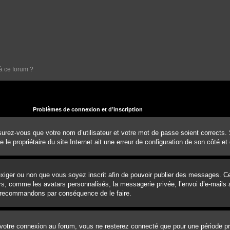
à ce forum ?
Problèmes de connexion et d’inscription
urez-vous que votre nom d’utilisateur et votre mot de passe soient corrects. S’
e propriétaire du site Internet ait une erreur de configuration de son côté et q
d’exiger ou non que vous soyez inscrit afin de pouvoir publier des messages. 
rs, comme les avatars personnalisés, la messagerie privée, l’envoi d’e-mails a
us recommandons par conséquence de le faire.
votre connexion au forum, vous ne resterez connecté que pour une période pré