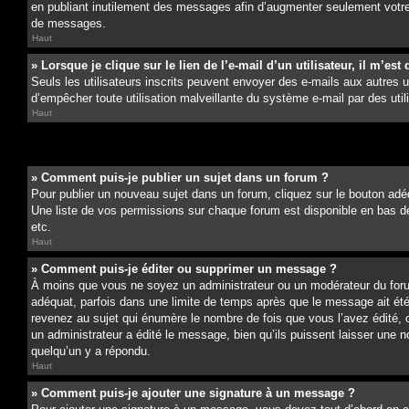
en publiant inutilement des messages afin d’augmenter seulement votre
de messages.
Haut
» Lorsque je clique sur le lien de l’e-mail d’un utilisateur, il m’
Seuls les utilisateurs inscrits peuvent envoyer des e-mails aux autres uti
d’empêcher toute utilisation malveillante du système e-mail par des ut
Haut
» Comment puis-je publier un sujet dans un forum ?
Pour publier un nouveau sujet dans un forum, cliquez sur le bouton adéq
Une liste de vos permissions sur chaque forum est disponible en bas d
etc.
Haut
» Comment puis-je éditer ou supprimer un message ?
À moins que vous ne soyez un administrateur ou un modérateur du for
adéquat, parfois dans une limite de temps après que le message ait ét
revenez au sujet qui énumère le nombre de fois que vous l’avez édité, c
un administrateur a édité le message, bien qu’ils puissent laisser une 
quelqu’un y a répondu.
Haut
» Comment puis-je ajouter une signature à un message ?