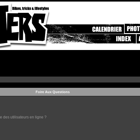
Foire Aux Questions
 des utilisateurs en ligne ?