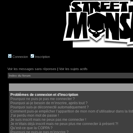
Connexion
Inscription
Voir les messages sans réponses
|
Voir les sujets actifs
Index du forum
Problèmes de connexion et d’inscription
Pourquoi ne puis-je pas me connecter ?
Pourquoi ai-je besoin de m’inscrire, après tout ?
Pourquoi suis-je déconnecté automatiquement ?
Comment puis-je empêcher l’apparition de mon nom d’utilisateur dans la liste
J’ai perdu mon mot de passe !
Je suis inscrit mais ne peux pas me connecter !
Je m’étais déjà inscrit mais ne peux plus me connecter à présent ?!
Qu’est-ce que la COPPA ?
Pourquoi ne puis-je pas m’inscrire ?