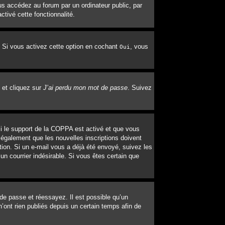
s accédez au forum par un ordinateur public, par
ctivé cette fonctionnalité.
. Si vous activez cette option en cochant
, vous
Oui
 et cliquez sur
J’ai perdu mon mot de passe
. Suivez
 Si le support de la COPPA est activé et que vous
 également que les nouvelles inscriptions doivent
tion. Si un e-mail vous a déjà été envoyé, suivez les
un courrier indésirable. Si vous êtes certain que
 de passe et réessayez. Il est possible qu’un
’ont rien publiés depuis un certain temps afin de