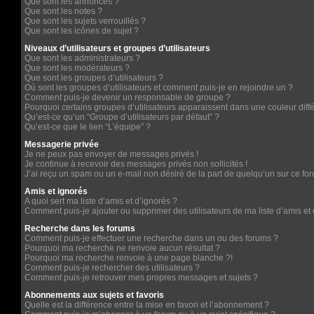
Que sont les annonces ?
Que sont les notes ?
Que sont les sujets verrouillés ?
Que sont les icônes de sujet ?
Niveaux d’utilisateurs et groupes d’utilisateurs
Que sont les administrateurs ?
Que sont les modérateurs ?
Que sont les groupes d’utilisateurs ?
Où sont les groupes d’utilisateurs et comment puis-je en rejoindre un ?
Comment puis-je devenir un responsable de groupe ?
Pourquoi certains groupes d’utilisateurs apparaissent dans une couleur diff
Qu’est-ce qu’un “Groupe d’utilisateurs par défaut” ?
Qu’est-ce que le lien “L’équipe” ?
Messagerie privée
Je ne peux pas envoyer de messages privés !
Je continue à recevoir des messages privés non sollicités !
J’ai reçu un spam ou un e-mail non désiré de la part de quelqu’un sur ce for
Amis et ignorés
A quoi sert ma liste d’amis et d’ignorés ?
Comment puis-je ajouter ou supprimer des utilisateurs de ma liste d’amis et 
Recherche dans les forums
Comment puis-je effectuer une recherche dans un ou des forums ?
Pourquoi ma recherche ne renvoie aucun résultat ?
Pourquoi ma recherche renvoie à une page blanche ?!
Comment puis-je rechercher des utilisateurs ?
Comment puis-je retrouver mes propres messages et sujets ?
Abonnements aux sujets et favoris
Quelle est la différence entre la mise en favori et l’abonnement ?