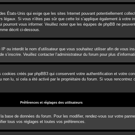
 des États-Unis qui exige que les sites Internet pouvant potentiellement coll
 légaux. Si vous n’êtes pas sûr que cette loi s’applique également à votre ins
ui pourront vous informer. Veuillez noter que les équipes de phpBB ne peuvent
omme décrit ci-dessous.
e IP ou interdit le nom d’utilisateur que vous souhaitez utiliser afin de vous in
e s’inscrire. Veuillez contacter l’administrateur du forum pour plus d’informat
s cookies créés par phpBB3 qui conservent votre authentification et votre con
ou non lu, si cela a été activé par le propriétaire du forum. Si vous rencontr
Préférences et réglages des utilisateurs
 la base de données du forum. Pour les modifier, rendez-vous sur votre panneau 
ier tous vos réglages et toutes vos préférences.