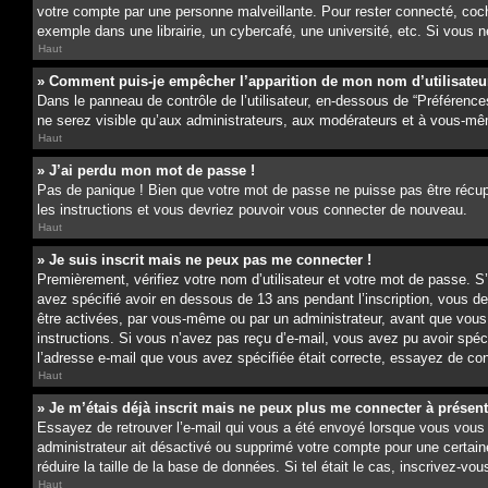
votre compte par une personne malveillante. Pour rester connecté, coc
exemple dans une librairie, un cybercafé, une université, etc. Si vous n
Haut
» Comment puis-je empêcher l’apparition de mon nom d’utilisateur d
Dans le panneau de contrôle de l’utilisateur, en-dessous de “Préférence
ne serez visible qu’aux administrateurs, aux modérateurs et à vous-mê
Haut
» J’ai perdu mon mot de passe !
Pas de panique ! Bien que votre mot de passe ne puisse pas être récupér
les instructions et vous devriez pouvoir vous connecter de nouveau.
Haut
» Je suis inscrit mais ne peux pas me connecter !
Premièrement, vérifiez votre nom d’utilisateur et votre mot de passe. S
avez spécifié avoir en dessous de 13 ans pendant l’inscription, vous d
être activées, par vous-même ou par un administrateur, avant que vous pu
instructions. Si vous n’avez pas reçu d’e-mail, vous avez pu avoir spéc
l’adresse e-mail que vous avez spécifiée était correcte, essayez de con
Haut
» Je m’étais déjà inscrit mais ne peux plus me connecter à présent
Essayez de retrouver l’e-mail qui vous a été envoyé lorsque vous vous êt
administrateur ait désactivé ou supprimé votre compte pour une certain
réduire la taille de la base de données. Si tel était le cas, inscrivez-
Haut