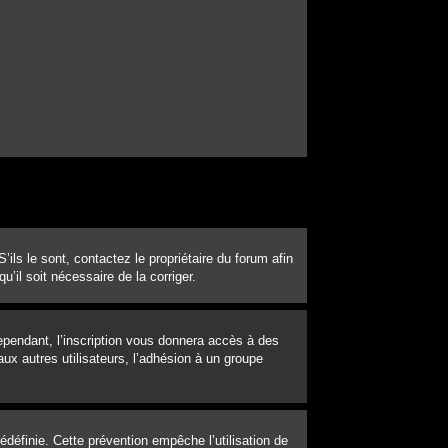
ils le sont, contactez le propriétaire du forum afin
u’il soit nécessaire de la corriger.
Cependant, l’inscription vous donnera accès à des
ux autres utilisateurs, l’adhésion à un groupe
définie. Cette prévention empêche l’utilisation de