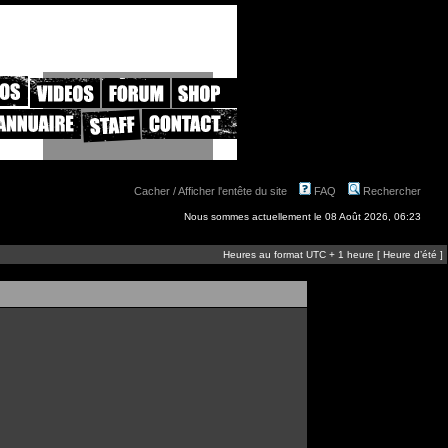
Cacher / Afficher l'entête du site
FAQ
Rechercher
Nous sommes actuellement le 08 Août 2026, 06:23
Heures au format UTC + 1 heure [ Heure d’été ]