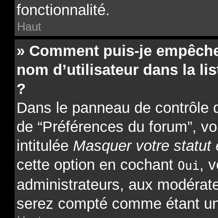
fonctionnalité.
Haut
» Comment puis-je empêcher
nom d’utilisateur dans la lis
?
Dans le panneau de contrôle de
de “Préférences du forum”, vo
intitulée
Masquer votre statut 
cette option en cochant
, 
Oui
administrateurs, aux modérat
serez compté comme étant un ut