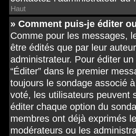
Haut
» Comment puis-je éditer o
Comme pour les messages, l
être édités que par leur auteu
administrateur. Pour éditer un
“Éditer” dans le premier messa
toujours le sondage associé à 
voté, les utilisateurs peuvent
éditer chaque option du sonda
membres ont déjà exprimés leu
modérateurs ou les administra