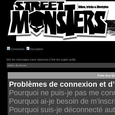
Connexion
Inscription
Voir les messages sans réponses
|
Voir les sujets actifs
Index du forum
Foire Aux Q
Problèmes de connexion et d’
Pourquoi ne puis-je pas me con
Pourquoi ai-je besoin de m’inscri
Pourquoi suis-je déconnecté au