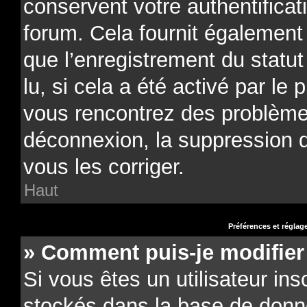
conservent votre authentificat
forum. Cela fournit également 
que l’enregistrement du statu
lu, si cela a été activé par le 
vous rencontrez des problèm
déconnexion, la suppression 
vous les corriger.
Haut
Préférences et réglage
» Comment puis-je modifier
Si vous êtes un utilisateur ins
stockés dans la base de donn