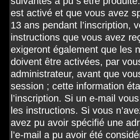
suivantes a pu s’être produit
est activé et que vous avez s
13 ans pendant l’inscription, 
instructions que vous avez re
exigeront également que les n
doivent être activées, par v
administrateur, avant que vou
session ; cette information ét
l’inscription. Si un e-mail vou
les instructions. Si vous n’av
avez pu avoir spécifié une ad
l’e-mail a pu avoir été consi