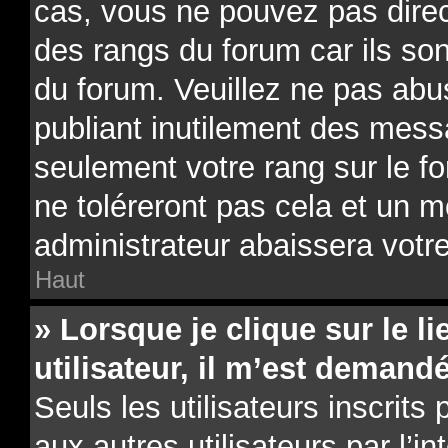
cas, vous ne pouvez pas direc
des rangs du forum car ils son
du forum. Veuillez ne pas ab
publiant inutilement des mes
seulement votre rang sur le 
ne toléreront pas cela et un 
administrateur abaissera vot
Haut
» Lorsque je clique sur le li
utilisateur, il m’est deman
Seuls les utilisateurs inscrit
aux autres utilisateurs par l’i