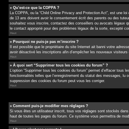
» Qu’est-ce que la COPPA ?
La COPPA, ou la “Child Online Privacy and Protection Act”, est une loi
de 13 ans doivent avoir le consentement écrit des parents ou des tuteurs
souhaitez vous inscrire, contactez des conseillers ou avocats légaux q
le contact approprié pour des problèmes légaux de la sorte, excepté c
Haut
» Pourquoi ne puis-je pas m’inscrire ?
Il est possible que le propriétaire du site Internet ait banni votre adress
avoir désactivé les inscriptions afin d’empêcher les nouveaux visiteurs d
Haut
» À quoi sert “Supprimer tous les cookies du forum” ?
L’option “Supprimer tous les cookies du forum” permet d’effacer tous le
fonctionnalités telles que l’enregistrement du statut des messages, lu 
suppression des cookies du forum peut vous les corriger.
Haut
» Comment puis-je modifier mes réglages ?
Si vous êtes un utilisateur inscrit, tous vos réglages sont stockés dans
haut de toutes les pages du forum. Ce système vous permettra de modif
Haut