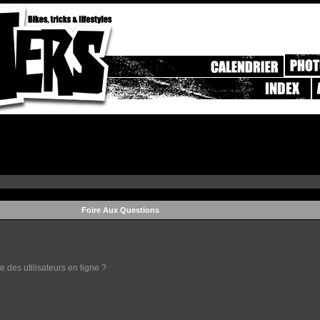
Foire Aux Questions
 des utilisateurs en ligne ?