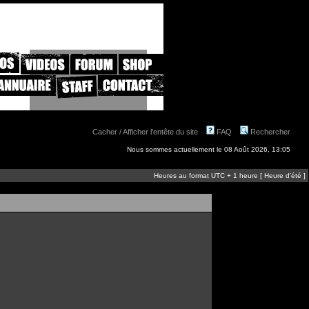
Cacher / Afficher l'entête du site
FAQ
Rechercher
Nous sommes actuellement le 08 Août 2026, 13:05
Heures au format UTC + 1 heure [ Heure d’été ]