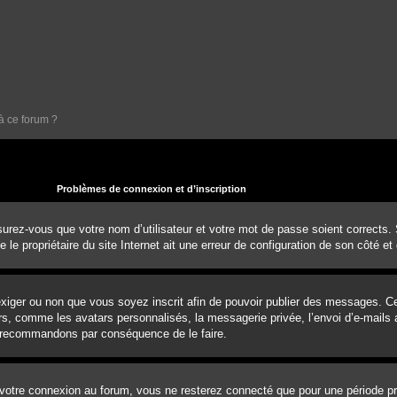
à ce forum ?
Problèmes de connexion et d’inscription
urez-vous que votre nom d’utilisateur et votre mot de passe soient corrects. S’
e propriétaire du site Internet ait une erreur de configuration de son côté et q
d’exiger ou non que vous soyez inscrit afin de pouvoir publier des messages. 
rs, comme les avatars personnalisés, la messagerie privée, l’envoi d’e-mails a
us recommandons par conséquence de le faire.
votre connexion au forum, vous ne resterez connecté que pour une période pré