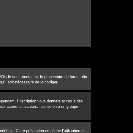
ils le sont, contactez le propriétaire du forum afin
u’il soit nécessaire de la corriger.
Cependant, l’inscription vous donnera accès à des
ux autres utilisateurs, l’adhésion à un groupe
définie. Cette prévention empêche l’utilisation de