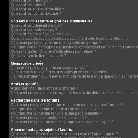
Que sont les annonces ?
Que sont les notes ?
Que sont les sujets verrouillés ?
Que sont les icônes de sujet ?
Niveaux d’utilisateurs et groupes d’utilisateurs
Que sont les administrateurs ?
Que sont les modérateurs ?
Que sont les groupes d’utilisateurs ?
Où sont les groupes d’utilisateurs et comment puis-je en rejoindre un ?
Comment puis-je devenir un responsable de groupe ?
Pourquoi certains groupes d’utilisateurs apparaissent dans une couleur diff
Qu’est-ce qu’un “Groupe d’utilisateurs par défaut” ?
Qu’est-ce que le lien “L’équipe” ?
Messagerie privée
Je ne peux pas envoyer de messages privés !
Je continue à recevoir des messages privés non sollicités !
J’ai reçu un spam ou un e-mail non désiré de la part de quelqu’un sur ce for
Amis et ignorés
A quoi sert ma liste d’amis et d’ignorés ?
Comment puis-je ajouter ou supprimer des utilisateurs de ma liste d’amis et 
Recherche dans les forums
Comment puis-je effectuer une recherche dans un ou des forums ?
Pourquoi ma recherche ne renvoie aucun résultat ?
Pourquoi ma recherche renvoie à une page blanche ?!
Comment puis-je rechercher des utilisateurs ?
Comment puis-je retrouver mes propres messages et sujets ?
Abonnements aux sujets et favoris
Quelle est la différence entre la mise en favori et l’abonnement ?