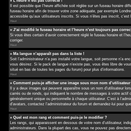
» L’heure n’est pas correcte !
Il est possible que l’heure affichée soit réglée sur un fuseau horaire dif
fuseau horaire afin de trouver votre zone adéquate, par exemple Londres
accessible qu’aux utilisateurs inscrits. Si vous n’êtes pas inscrit, c’est
Haut
» J’ai modifié le fuseau horaire et l’heure n’est toujours pas correc
Si vous êtes certain d’avoir correctement réglé le fuseau horaire et l’he
corriger.
Haut
» Ma langue n’apparaît pas dans la liste !
Soit l’administrateur n’a pas installé votre langue, soit personne n’a e
vous désirez. Si le pack de langue n’existe pas, vous êtes libre de vous
situé en bas de toutes les pages du forum) pour plus d’informations.
Haut
» Comment puis-je afficher une image sous mon nom d’utilisateur
Il y a deux images qui peuvent apparaître sous un nom d’utilisateur lo
carrés ou de ronds, qui indiquent le nombre de messages à votre actif 
généralement unique ou personnelle à chaque utilisateur. C’est à l’admin
d’avatars, contactez l’administrateur du forum et demandez-lui pour quell
Haut
» Quel est mon rang et comment puis-je le modifier ?
Les rangs, qui apparaissent en dessous de votre nom d’utilisateur, ind
administrateurs. Dans la plupart des cas, vous ne pouvez pas directeme