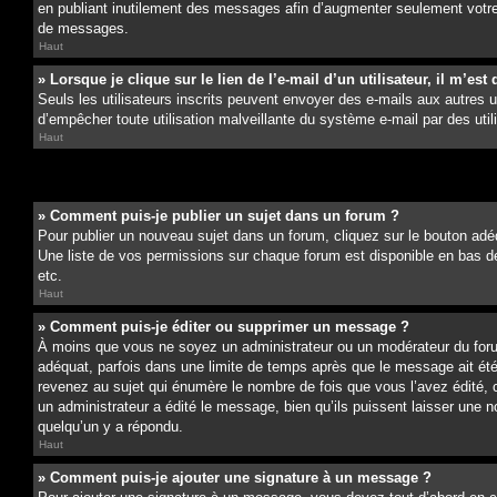
en publiant inutilement des messages afin d’augmenter seulement votre
de messages.
Haut
» Lorsque je clique sur le lien de l’e-mail d’un utilisateur, il m’
Seuls les utilisateurs inscrits peuvent envoyer des e-mails aux autres uti
d’empêcher toute utilisation malveillante du système e-mail par des ut
Haut
» Comment puis-je publier un sujet dans un forum ?
Pour publier un nouveau sujet dans un forum, cliquez sur le bouton adéq
Une liste de vos permissions sur chaque forum est disponible en bas d
etc.
Haut
» Comment puis-je éditer ou supprimer un message ?
À moins que vous ne soyez un administrateur ou un modérateur du for
adéquat, parfois dans une limite de temps après que le message ait ét
revenez au sujet qui énumère le nombre de fois que vous l’avez édité, c
un administrateur a édité le message, bien qu’ils puissent laisser une 
quelqu’un y a répondu.
Haut
» Comment puis-je ajouter une signature à un message ?