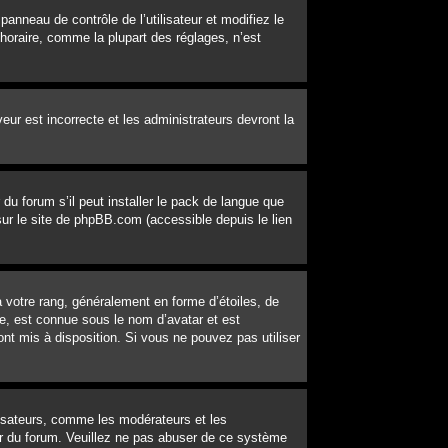
 panneau de contrôle de l’utilisateur et modifiez le
horaire, comme la plupart des réglages, n’est
veur est incorrecte et les administrateurs devront la
du forum s’il peut installer le pack de langue que
 sur le site de phpBB.com (accessible depuis le lien
 votre rang, généralement en forme d’étoiles, de
e, est connue sous le nom d’avatar et est
ont mis à disposition. Si vous ne pouvez pas utiliser
lisateurs, comme les modérateurs et les
eur du forum. Veuillez ne pas abuser de ce système