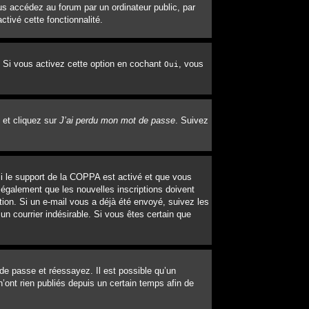
s accédez au forum par un ordinateur public, par
ctivé cette fonctionnalité.
. Si vous activez cette option en cochant
, vous
Oui
 et cliquez sur
J’ai perdu mon mot de passe
. Suivez
 Si le support de la COPPA est activé et que vous
 également que les nouvelles inscriptions doivent
tion. Si un e-mail vous a déjà été envoyé, suivez les
un courrier indésirable. Si vous êtes certain que
 de passe et réessayez. Il est possible qu’un
’ont rien publiés depuis un certain temps afin de