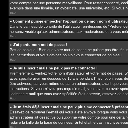
votre compte par une personne malveillante. Pour rester connecté, coc
exemple dans une librairie, un cybercafé, une université, etc. Si vous n
Haut
» Comment puis-je empêcher l’apparition de mon nom d’utilisateur d
Dans le panneau de contrôle de l’utilisateur, en-dessous de “Préférence
ne serez visible qu’aux administrateurs, aux modérateurs et à vous-mê
Haut
» J’ai perdu mon mot de passe !
Pas de panique ! Bien que votre mot de passe ne puisse pas être récupér
les instructions et vous devriez pouvoir vous connecter de nouveau.
Haut
» Je suis inscrit mais ne peux pas me connecter !
Premièrement, vérifiez votre nom d’utilisateur et votre mot de passe. S
avez spécifié avoir en dessous de 13 ans pendant l’inscription, vous d
être activées, par vous-même ou par un administrateur, avant que vous pu
instructions. Si vous n’avez pas reçu d’e-mail, vous avez pu avoir spéc
l’adresse e-mail que vous avez spécifiée était correcte, essayez de con
Haut
» Je m’étais déjà inscrit mais ne peux plus me connecter à présent
Essayez de retrouver l’e-mail qui vous a été envoyé lorsque vous vous êt
administrateur ait désactivé ou supprimé votre compte pour une certain
réduire la taille de la base de données. Si tel était le cas, inscrivez-
Haut