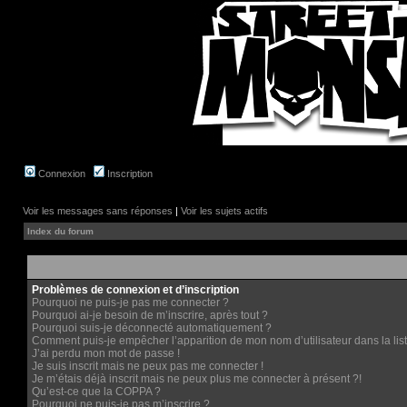
Connexion
Inscription
Voir les messages sans réponses
|
Voir les sujets actifs
Index du forum
Problèmes de connexion et d’inscription
Pourquoi ne puis-je pas me connecter ?
Pourquoi ai-je besoin de m’inscrire, après tout ?
Pourquoi suis-je déconnecté automatiquement ?
Comment puis-je empêcher l’apparition de mon nom d’utilisateur dans la liste
J’ai perdu mon mot de passe !
Je suis inscrit mais ne peux pas me connecter !
Je m’étais déjà inscrit mais ne peux plus me connecter à présent ?!
Qu’est-ce que la COPPA ?
Pourquoi ne puis-je pas m’inscrire ?