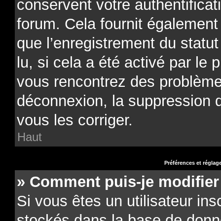
conservent votre authentificat
forum. Cela fournit également 
que l’enregistrement du statu
lu, si cela a été activé par le 
vous rencontrez des problèm
déconnexion, la suppression 
vous les corriger.
Haut
Préférences et réglage
» Comment puis-je modifier
Si vous êtes un utilisateur ins
stockés dans la base de donn