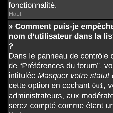
fonctionnalité.
Haut
» Comment puis-je empêcher
nom d’utilisateur dans la lis
?
Dans le panneau de contrôle de
de “Préférences du forum”, vo
intitulée
Masquer votre statut 
cette option en cochant
, 
Oui
administrateurs, aux modérat
serez compté comme étant un ut