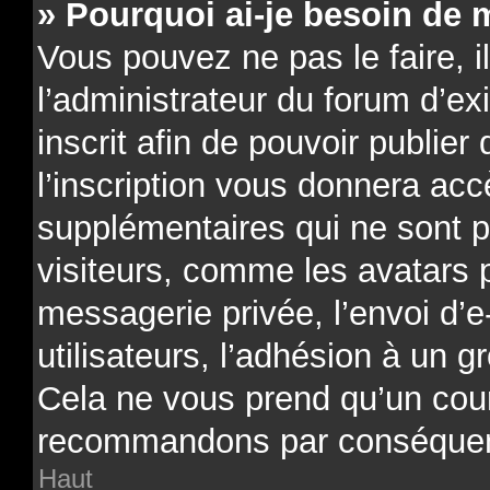
» Pourquoi ai-je besoin de m
Vous pouvez ne pas le faire, il
l’administrateur du forum d’e
inscrit afin de pouvoir publi
l’inscription vous donnera acc
supplémentaires qui ne sont p
visiteurs, comme les avatars 
messagerie privée, l’envoi d’e
utilisateurs, l’adhésion à un gr
Cela ne vous prend qu’un cour
recommandons par conséquenc
Haut