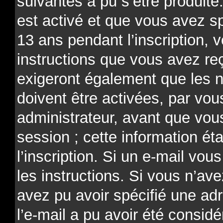
suivantes a pu s’être produit
est activé et que vous avez s
13 ans pendant l’inscription, 
instructions que vous avez re
exigeront également que les n
doivent être activées, par v
administrateur, avant que vou
session ; cette information ét
l’inscription. Si un e-mail vou
les instructions. Si vous n’av
avez pu avoir spécifié une ad
l’e-mail a pu avoir été consi