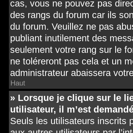
cas, vous ne pouvez pas direc
des rangs du forum car ils son
du forum. Veuillez ne pas ab
publiant inutilement des mes
seulement votre rang sur le 
ne toléreront pas cela et un 
administrateur abaissera vot
Haut
» Lorsque je clique sur le li
utilisateur, il m’est deman
Seuls les utilisateurs inscrit
aux autres utilisateurs par l’i