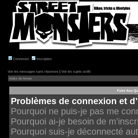
Connexion
Inscription
Voir les messages sans réponses
|
Voir les sujets actifs
Index du forum
Foire Aux Q
Problèmes de connexion et d’
Pourquoi ne puis-je pas me con
Pourquoi ai-je besoin de m’inscri
Pourquoi suis-je déconnecté au