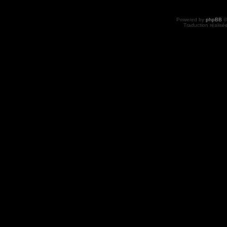
Powered by
phpBB
©
Traduction réalisé