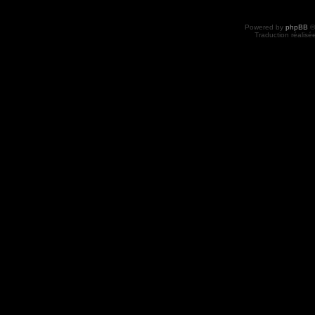
Powered by
phpBB
©
Traduction réalisé