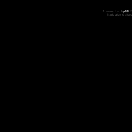
Powered by
phpBB
©
Traduction réalisé