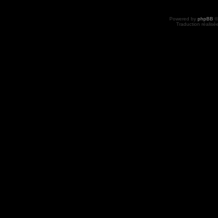
Powered by
phpBB
©
Traduction réalisé