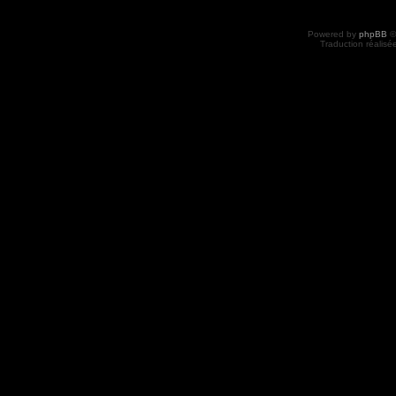
Powered by
phpBB
©
Traduction réalisé