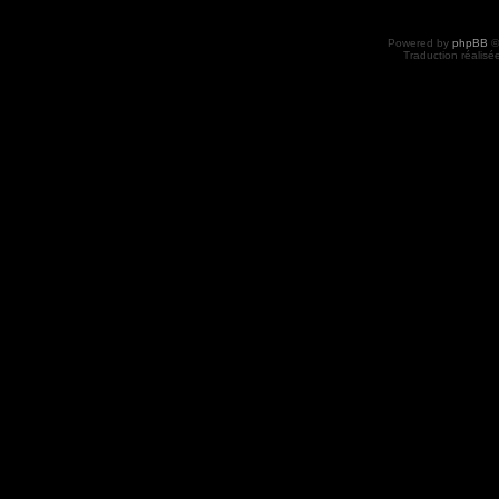
Powered by
phpBB
©
Traduction réalisé