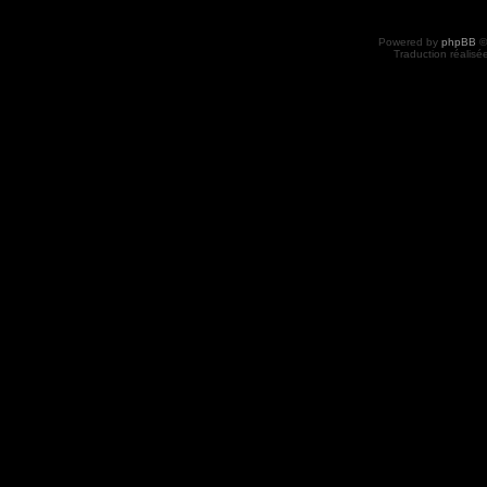
Powered by
phpBB
©
Traduction réalisé