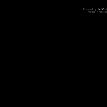
Powered by
phpBB
©
Traduction réalisé