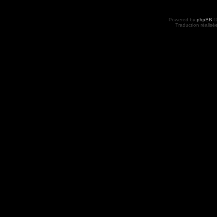
Powered by
phpBB
©
Traduction réalisé