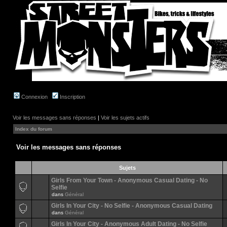
Connexion
Inscription
Voir les messages sans réponses
|
Voir les sujets actifs
Index du forum
Voir les messages sans réponses
Sujets
Girls From Your Town - Anonymous Casual Dating - No
Selfie
dans
Général
Girls In Your City - No Selfie - Anonymous Casual Dating
dans
Général
Girls In Your City - Anonymous Adult Dating - No Selfie