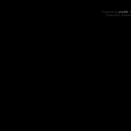
Powered by
phpBB
©
Traduction réalisé