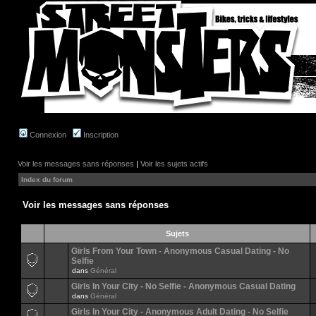
Connexion
Inscription
Voir les messages sans réponses
|
Voir les sujets actifs
Index du forum
Voir les messages sans réponses
Sujets
Girls From Your Town - Anonymous Casual Dating - No
Selfie
dans
Général
Girls In Your City - No Selfie - Anonymous Casual Dating
dans
Général
Girls In Your City - Anonymous Adult Dating - No Selfie