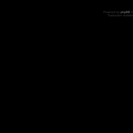
Powered by
phpBB
©
Traduction réalisé