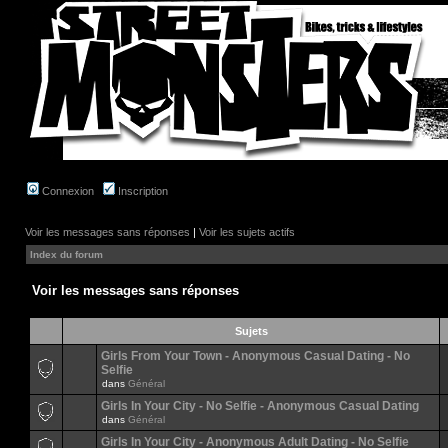
Connexion
Inscription
Voir les messages sans réponses
|
Voir les sujets actifs
Index du forum
Voir les messages sans réponses
Sujets
Girls From Your Town - Anonymous Casual Dating - No
Selfie
dans
Général
Girls In Your City - No Selfie - Anonymous Casual Dating
dans
Général
Girls In Your City - Anonymous Adult Dating - No Selfie