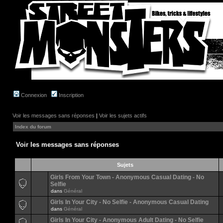
Connexion
Inscription
Voir les messages sans réponses
|
Voir les sujets actifs
Index du forum
Voir les messages sans réponses
Sujets
Girls From Your Town - Anonymous Casual Dating - No
Selfie
dans
Général
Girls In Your City - No Selfie - Anonymous Casual Dating
dans
Général
Girls In Your City - Anonymous Adult Dating - No Selfie