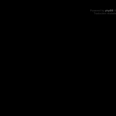
Powered by
phpBB
©
Traduction réalisé