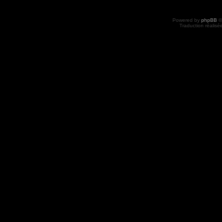
Powered by
phpBB
©
Traduction réalisé