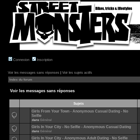
Connexion
Inscription
Voir les messages sans réponses
|
Voir les sujets actifs
Index du forum
Voir les messages sans réponses
Sujets
Girls From Your Town - Anonymous Casual Dating - No
Selfie
dans
Général
Girls In Your City - No Selfie - Anonymous Casual Dating
dans
Général
Girls In Your City - Anonymous Adult Dating - No Selfie