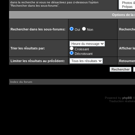
dans la recherche si vous ne désactivez pas ci-dessous l’option
“Rechercher dans les sous-forums”.
Options de la
Rechercher dans les sous-forums:
Recherche
Oui
Non
Trier les résultats par:
Afficher l
Croissant
Décroissant
Limiter les résultats au précédent:
Retourner
Index du forum
Powered by
phpBB
©
Traduction réalisé