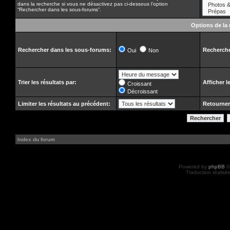
dans la recherche si vous ne désactivez pas ci-dessous l’option
“Rechercher dans les sous-forums”.
Options de la
Rechercher dans les sous-forums:
Recherche
Oui
Non
Trier les résultats par:
Afficher l
Croissant
Décroissant
Limiter les résultats au précédent:
Retourner
Index du forum
Powered by
phpBB
©
Traduction réalisé