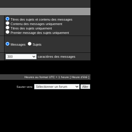
Titres des sujets et contenu des messages
Contenu des messages uniquement
Titres des sujets uniquement
Premier message des sujets uniquement
Messages
Sujets
caractères des messages
Heures au format UTC + 1 heure [ Heure d’été ]
Sauter vers: