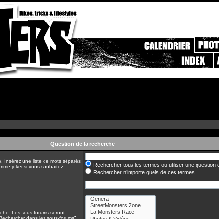
Question de la recherche
é. Insérez une liste de mots séparés
Rechercher tous les termes ou utiliser une questio
comme joker si vous souhaitez
Rechercher n’importe quels de ces termes
erche. Les sous-forums seront
“Rechercher dans les sous-forums”.