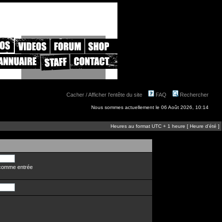
Cacher / Afficher l'entête du site
FAQ
Rechercher
Nous sommes actuellement le 06 Août 2026, 10:14
Heures au format UTC + 1 heure [ Heure d’été ]
n comme entrée