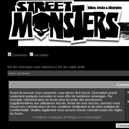
Connexion
Inscription
Voir les messages sans réponses
|
Voir les sujets actifs
Index du forum
Connex
N
Avant de pouvoir vous connecter, vous devez être inscrit. L’inscription prend
seulement quelques secondes et vous offre de nombreux avantages. Par
exemple, l’administrateur du forum peut accorder des permissions
supplémentaires aux utilisateurs inscrits. Avant de vous inscrire, assurez-vous
d’avoir pris connaissance de nos conditions d’utilisation et de notre politique de
confidentialité. Veuillez également vous assurer d’avoir consulté toutes les règles
du forum.
Conditions d’utilisation
|
Politique de confidentialité