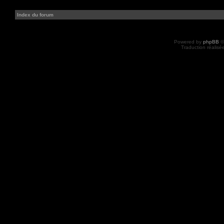
Index du forum
Powered by
phpBB
©
Traduction réalisé