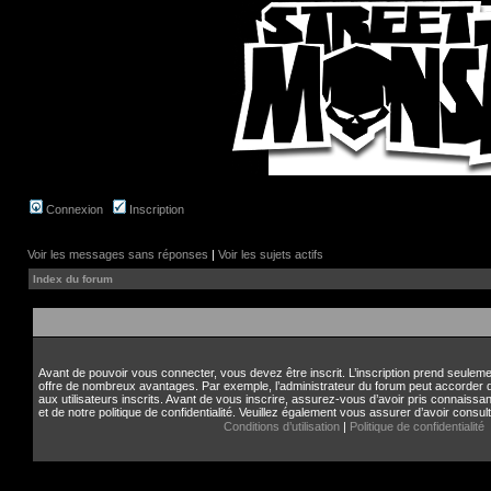
Connexion
Inscription
Voir les messages sans réponses
|
Voir les sujets actifs
Index du forum
Avant de pouvoir vous connecter, vous devez être inscrit. L’inscription prend seule
offre de nombreux avantages. Par exemple, l’administrateur du forum peut accorder
aux utilisateurs inscrits. Avant de vous inscrire, assurez-vous d’avoir pris connaissan
et de notre politique de confidentialité. Veuillez également vous assurer d’avoir consul
Conditions d’utilisation
|
Politique de confidentialité