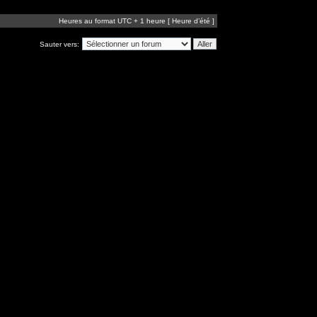
Heures au format UTC + 1 heure [ Heure d’été ]
Sauter vers: