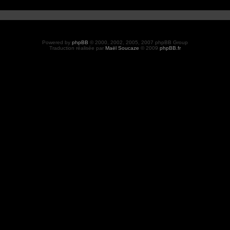
Powered by
phpBB
© 2000, 2002, 2005, 2007 phpBB Group
Traduction réalisée par
Maël Soucaze
© 2009
phpBB.fr