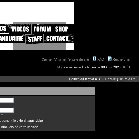
Cacher / Afficher l'entête du site
FAQ
Rechercher
Nous sommes actuellement le 08 Août 2026, 18:11
Heures au format UTC + 1 heure [ Heure d’été ]
sse
quement lors de chaque visite
ligne lors de cette session