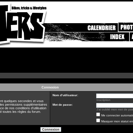
Connexion
Nom d’utilisateur:
Inscription
ment quelques secondes et vous
 des permissions supplémentaires
Mot de passe:
ce de nos conditions d’utilisation
J’ai oublié mon mot de pa
té toutes les règles du forum.
Me connecter automati
Masquer mon statut en 