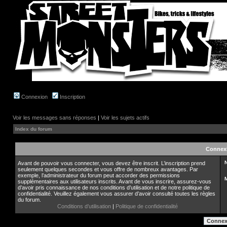
Connexion
Inscription
Voir les messages sans réponses
|
Voir les sujets actifs
Index du forum
Connex
N
Avant de pouvoir vous connecter, vous devez être inscrit. L’inscription prend
seulement quelques secondes et vous offre de nombreux avantages. Par
exemple, l’administrateur du forum peut accorder des permissions
supplémentaires aux utilisateurs inscrits. Avant de vous inscrire, assurez-vous
d’avoir pris connaissance de nos conditions d’utilisation et de notre politique de
confidentialité. Veuillez également vous assurer d’avoir consulté toutes les règles
du forum.
Conditions d’utilisation
|
Politique de confidentialité