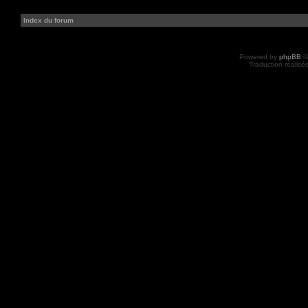
Index du forum
Powered by
phpBB
©
Traduction réalisé