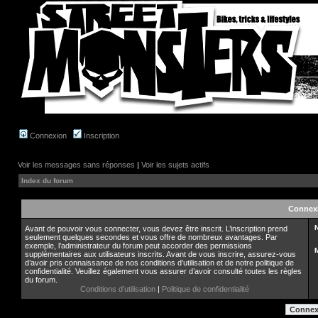
Connexion
Inscription
Voir les messages sans réponses
|
Voir les sujets actifs
Index du forum
Connex
N
Avant de pouvoir vous connecter, vous devez être inscrit. L’inscription prend
seulement quelques secondes et vous offre de nombreux avantages. Par
exemple, l’administrateur du forum peut accorder des permissions
supplémentaires aux utilisateurs inscrits. Avant de vous inscrire, assurez-vous
d’avoir pris connaissance de nos conditions d’utilisation et de notre politique de
confidentialité. Veuillez également vous assurer d’avoir consulté toutes les règles
du forum.
Conditions d’utilisation
|
Politique de confidentialité