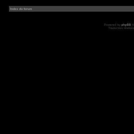
Index du forum
Powered by
phpBB
©
Traduction réalisé