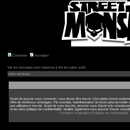
Connexion
Inscription
Voir les messages sans réponses
|
Voir les sujets actifs
Index du forum
Avant de pouvoir vous connecter, vous devez être inscrit. L’inscription prend seule
offre de nombreux avantages. Par exemple, l’administrateur du forum peut accorder
aux utilisateurs inscrits. Avant de vous inscrire, assurez-vous d’avoir pris connaissan
et de notre politique de confidentialité. Veuillez également vous assurer d’avoir consul
Conditions d’utilisation
|
Politique de confidentialité