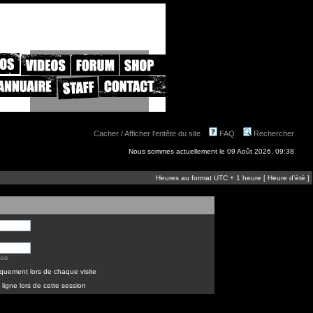
Cacher / Afficher l'entête du site
FAQ
Rechercher
Nous sommes actuellement le 09 Août 2026, 09:38
Heures au format UTC + 1 heure [ Heure d’été ]
sse
quement lors de chaque visite
ligne lors de cette session