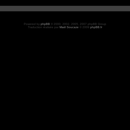
Powered by
phpBB
© 2000, 2002, 2005, 2007 phpBB Group
Traduction réalisée par
Maël Soucaze
© 2009
phpBB.fr