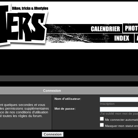
Connexion
Nom d’utilisateur:
Inscription
ment quelques secondes et vous
 des permissions supplémentaires
Mot de passe:
ce de nos conditions d’utilisation
J’ai oublié mon mot de pa
té toutes les règles du forum.
Me connecter automati
Masquer mon statut en 