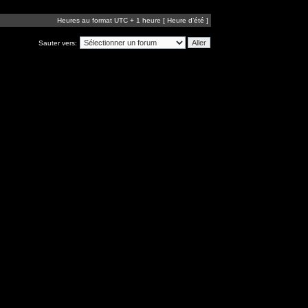
Heures au format UTC + 1 heure [ Heure d’été ]
Sauter vers: