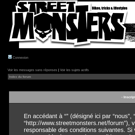
Connexion
Voir les messages sans réponses
|
Voir les sujets actifs
Index du forum
- Inscrip
En accédant à “” (désigné ici par “nous”, “
“http://www.streetmonsters.net/forum”), 
responsable des conditions suivantes. Si