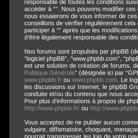
responsable de toutes les conditions suivan
accéder à “”. Nous pouvons modifier ces 
nous essaierons de vous informer de ces 
conseillons de vérifier régulièrement cel
participer à “” après que les modification
d’être légalement responsable des conditi
Nos forums sont propulsés par phpBB (désig
“logiciel phpBB”, “www.phpbb.com”, “php
est une solution de création de forums, dé
Publique Générale
” (désignée ici par “GP
www.phpbb.fr
ou
www.phpbb.com
. Le log
les discussions sur Internet, le phpBB Gr
conduite et/ou du contenu que nous acce
Pour plus d’informations à propos de phpB
http://www.phpbb.fr/
ou
http://www.phpbb
Vous acceptez de ne publier aucun conte
vulgaire, diffamatoire, choquant, menaça
pourrait transgresser les lois de votre pay