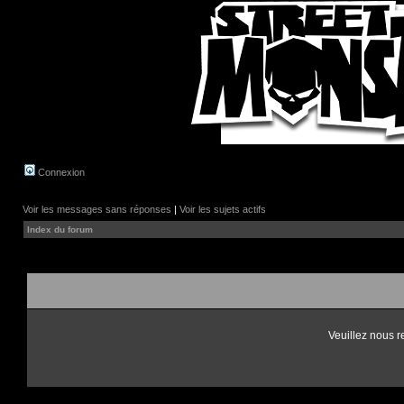
Connexion
Voir les messages sans réponses
|
Voir les sujets actifs
Index du forum
Veuillez nous r