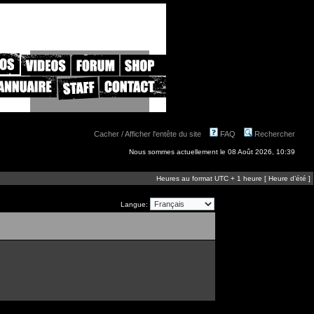
Cacher / Afficher l'entête du site
FAQ
Rechercher
Nous sommes actuellement le 08 Août 2026, 10:39
Heures au format UTC + 1 heure [ Heure d’été ]
Langue: