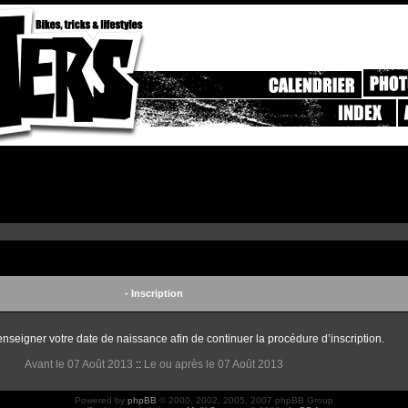
- Inscription
enseigner votre date de naissance afin de continuer la procédure d’inscription.
Avant le 07 Août 2013
::
Le ou après le 07 Août 2013
Powered by
phpBB
© 2000, 2002, 2005, 2007 phpBB Group