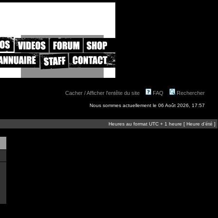
Cacher / Afficher l'entête du site
FAQ
Rechercher
Nous sommes actuellement le 06 Août 2026, 17:57
Heures au format UTC + 1 heure [ Heure d’été ]