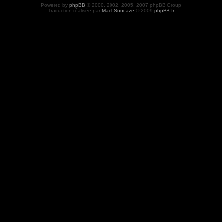
Powered by
phpBB
© 2000, 2002, 2005, 2007 phpBB Group
Traduction réalisée par
Maël Soucaze
© 2009
phpBB.fr