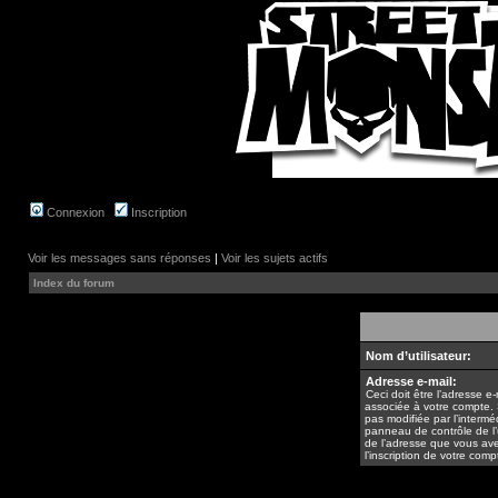
Connexion
Inscription
Voir les messages sans réponses
|
Voir les sujets actifs
Index du forum
Nom d’utilisateur:
Adresse e-mail:
Ceci doit être l’adresse e-
associée à votre compte. 
pas modifiée par l’intermé
panneau de contrôle de l’uti
de l’adresse que vous ave
l’inscription de votre comp