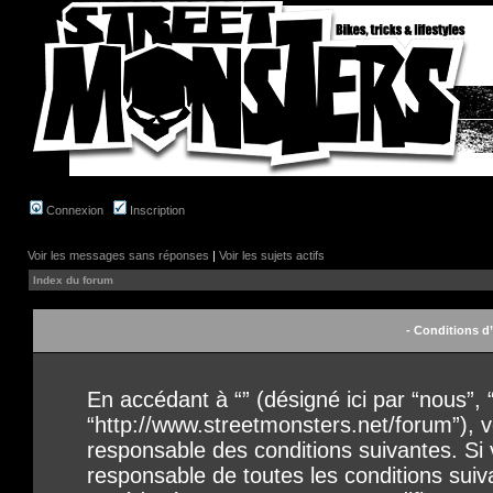
Connexion
Inscription
Voir les messages sans réponses
|
Voir les sujets actifs
Index du forum
- Conditions d’
En accédant à “” (désigné ici par “nous”, “
“http://www.streetmonsters.net/forum”), 
responsable des conditions suivantes. Si
responsable de toutes les conditions suivan