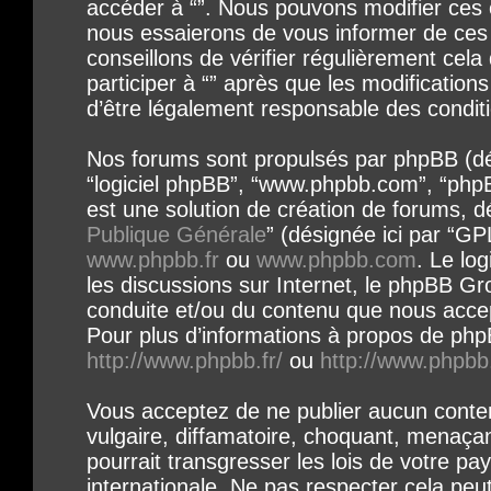
accéder à “”. Nous pouvons modifier ces 
nous essaierons de vous informer de ces 
conseillons de vérifier régulièrement cel
participer à “” après que les modification
d’être légalement responsable des conditi
Nos forums sont propulsés par phpBB (désig
“logiciel phpBB”, “www.phpbb.com”, “php
est une solution de création de forums, dé
Publique Générale
” (désignée ici par “GP
www.phpbb.fr
ou
www.phpbb.com
. Le log
les discussions sur Internet, le phpBB Gr
conduite et/ou du contenu que nous acce
Pour plus d’informations à propos de phpB
http://www.phpbb.fr/
ou
http://www.phpbb
Vous acceptez de ne publier aucun conte
vulgaire, diffamatoire, choquant, menaça
pourrait transgresser les lois de votre pay
internationale. Ne pas respecter cela p