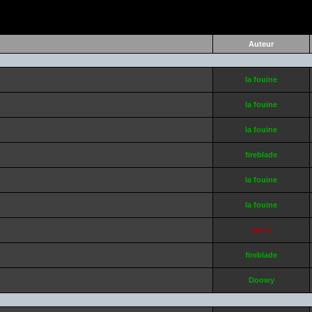
Auteur
la fouine
la fouine
la fouine
fireblade
la fouine
la fouine
yanik
fireblade
Doowy