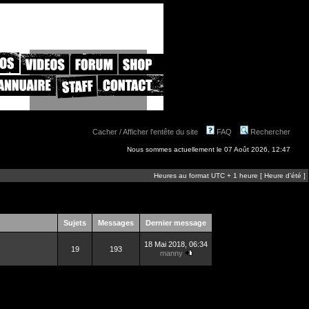
Cacher / Afficher l'entête du site
FAQ
Rechercher
Nous sommes actuellement le 07 Août 2026, 12:47
Heures au format UTC + 1 heure [ Heure d’été ]
Sujets
Messages
Dernier message
18 Mai 2018, 06:34
19
193
manny