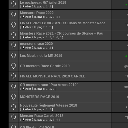
Le pechereau 6/7 juillet 2019
la
[
Aller à la page:
1
,
2
]
Monsters Race 2022
[
Aller à la page:
1
,
2
,
3
,
4
]
FINALE 2021 Le VIGEANT et 10ans de Monster Race
T
[
Aller à la page:
1
,
2
]
Monsters Race 2021 - CR courses de Stonge + Pau
[
Aller à la page:
1
,
2
,
3
,
4
,
5
]
monsters race 2020
[
Aller à la page:
1
,
2
]
Les Meules de la MR 2019
la
CR monters Race Carole 2019
gr
FINALE MONSTER RACE 2019 CAROLE
T
CR monters race "Pau Arnos 2019"
gr
[
Aller à la page:
1
,
2
,
3
]
MONSTERS RACE 2019
Nouveauté règlement Vitesse 2018
k
[
Aller à la page:
1
,
2
]
Monster Race Carole 2018
T
[
Aller à la page:
1
,
2
,
3
,
4
]
CR Finale a CAROLE