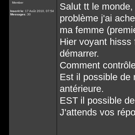
Member
Salut tt le monde
Inscrit le:
17 Août 2010, 07:54
Messages:
30
problème j'ai ach
ma femme (premie
Hier voyant hisss 
démarrer.
Comment contrôler
Est il possible d
antérieure.
EST il possible de
J'attends vos rép