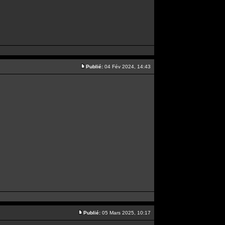
Publié:
04 Fév 2024, 14:43
Publié:
05 Mars 2025, 10:17