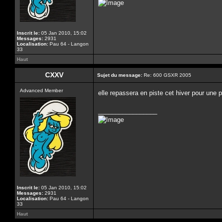
Inscrit le:
05 Jan 2010, 15:02
Messages:
2931
Localisation:
Pau 64 - Langon
33
Haut
CXXV
Sujet du message:
Re: 600 GSXR 2005
Advanced Member
elle repassera en piste cet hiver pour une
_________________
Inscrit le:
05 Jan 2010, 15:02
Messages:
2931
Localisation:
Pau 64 - Langon
33
Haut