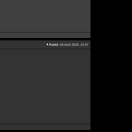
Publié:
06 Août 2025, 10:57