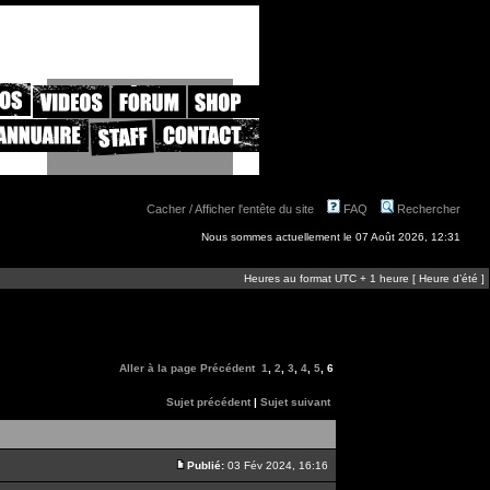
Cacher / Afficher l'entête du site
FAQ
Rechercher
Nous sommes actuellement le 07 Août 2026, 12:31
Heures au format UTC + 1 heure [ Heure d’été ]
Aller à la page
Précédent
1
,
2
,
3
,
4
,
5
,
6
Sujet précédent
|
Sujet suivant
Publié:
03 Fév 2024, 16:16