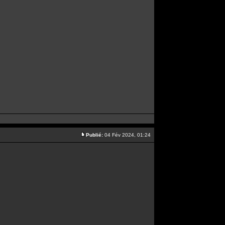
Publié:
04 Fév 2024, 01:24