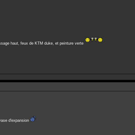
assage haut, feux de KTM duke, et peinture verte
e vase d'expansion