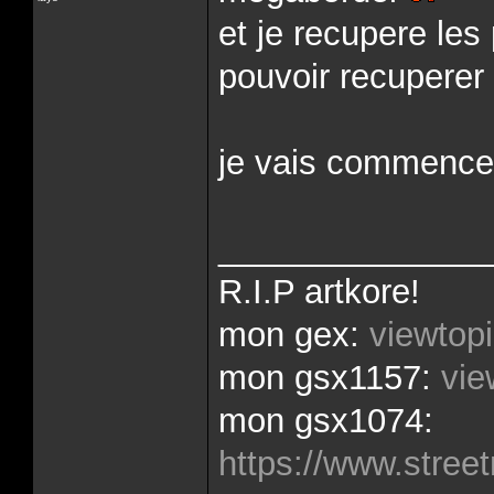
et je recupere le
pouvoir recuperer 
je vais commencer
______________
R.I.P artkore!
mon gex:
viewtop
mon gsx1157:
vie
mon gsx1074:
https://www.street