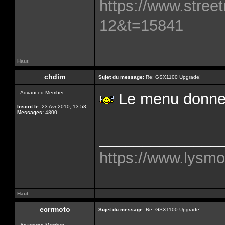
https://www.street
12&t=15841
Haut
chdim
Sujet du message:
Re: GSX1100 Upgrade!
Advanced Member
Le menu donne
Inscrit le:
23 Avr 2010, 13:53
Messages:
4800
______________
https://www.lysmo
Haut
ecrrmoto
Sujet du message:
Re: GSX1100 Upgrade!