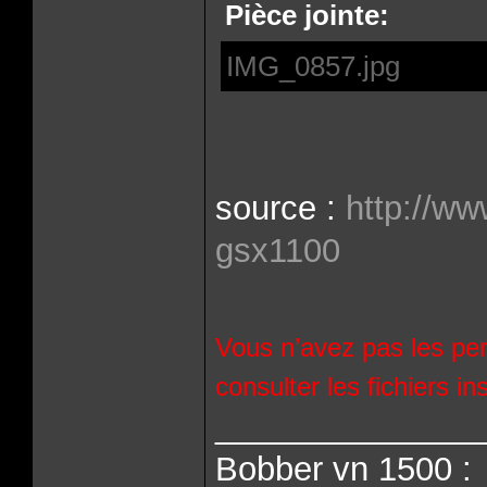
Pièce jointe:
IMG_0857.jpg
source :
http://ww
gsx1100
Vous n’avez pas les per
consulter les fichiers 
______________
Bobber vn 1500 :