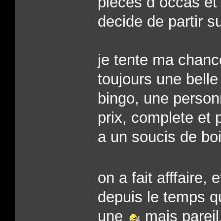
pieces d occas et a
decide de partir s
je tente ma chanc
toujours une belle
bingo, une perso
prix, complete et 
a un soucis de boit
on a fait afffaire,
depuis le temps q
une
mais pareil