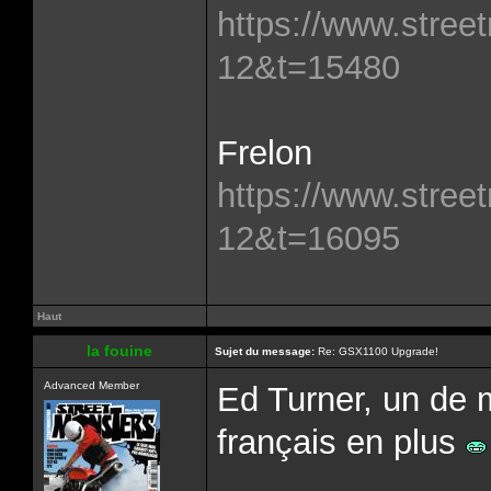
https://www.street
12&t=15480
Frelon
https://www.street
12&t=16095
Haut
la fouine
Sujet du message:
Re: GSX1100 Upgrade!
Advanced Member
Ed Turner, un de 
français en plus